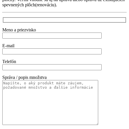
spevnených plôch(renováciu).
Meno a priezvisko
E-mail
Telefón
Správa / popis množstva