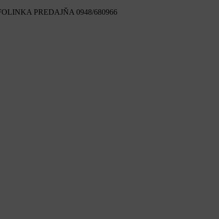
FOLINKA PREDAJŇA 0948/680966