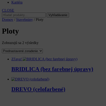
Kariéra
CLOSE
Hľadať:
Vyhľadávanie
Domov
/
Stavebniny
/ Ploty
Ploty
Zobrazujú sa 2 výsledky
Zľava!
BRIDLICA (bez farebnej úpravy)
DREVO (celofarbené)
Categories