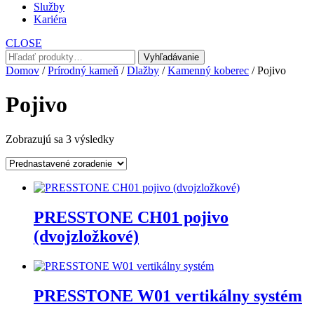
Služby
Kariéra
CLOSE
Hľadať:
Vyhľadávanie
Domov
/
Prírodný kameň
/
Dlažby
/
Kamenný koberec
/ Pojivo
Pojivo
Zobrazujú sa 3 výsledky
PRESSTONE CH01 pojivo
(dvojzložkové)
PRESSTONE W01 vertikálny systém