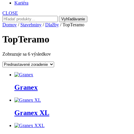
Kariéra
CLOSE
Hľadať:
Vyhľadávanie
Domov
/
Stavebniny
/
Dlažby
/ TopTeramo
TopTeramo
Zobrazuje sa 6 výsledkov
Granex
Granex XL