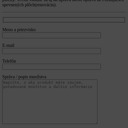
spevnených plôch(renováciu).
Meno a priezvisko
E-mail
Telefón
Správa / popis množstva