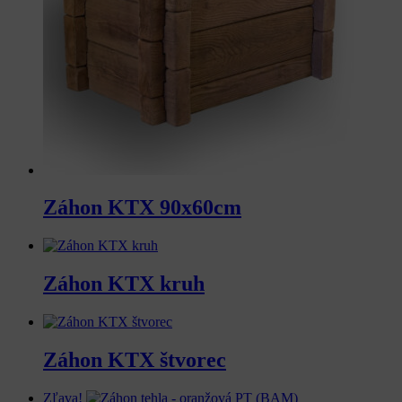
Záhon KTX 90x60cm
Záhon KTX kruh
Záhon KTX štvorec
Zľava!