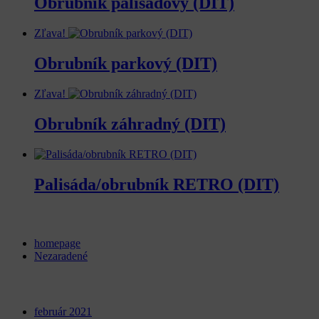
Obrubník palisádový (DIT)
Zľava!
Obrubník parkový (DIT)
Zľava!
Obrubník záhradný (DIT)
Palisáda/obrubník RETRO (DIT)
Categories
homepage
Nezaradené
Archives
február 2021