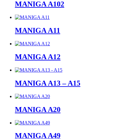
MANIGA A102
MANIGA A11
MANIGA A12
MANIGA A13 – A15
MANIGA A20
MANIGA A49