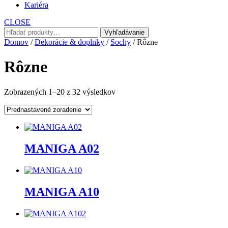
Kariéra
CLOSE
Hľadať:
Vyhľadávanie
Domov
/
Dekorácie & doplnky
/
Sochy
/ Rôzne
Rôzne
Zobrazených 1–20 z 32 výsledkov
MANIGA A02
MANIGA A10