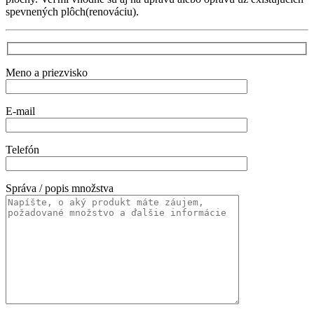
spevnených plôch(renováciu).
Meno a priezvisko
E-mail
Telefón
Správa / popis množstva