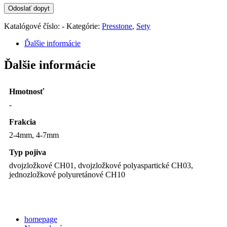
Katalógové číslo:
-
Kategórie:
Presstone
,
Sety
Ďalšie informácie
Ďalšie informácie
Hmotnosť
-
Frakcia
2-4mm, 4-7mm
Typ pojiva
dvojzložkové CH01, dvojzložkové polyaspartické CH03,
jednozložkové polyuretánové CH10
Categories
homepage