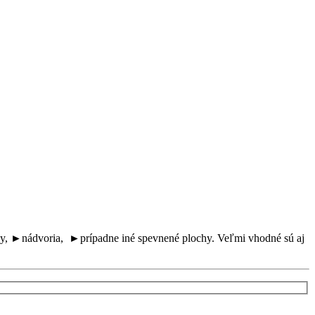
ky, ►nádvoria, ►prípadne iné spevnené plochy. Veľmi vhodné sú aj