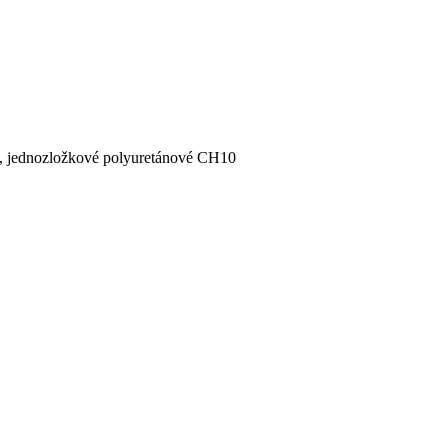
, jednozložkové polyuretánové CH10