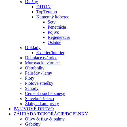
Dlažby
DITON
TopTeramo
Kamenný koberec
Sety
Penetrácia
Pojivo
Regenerácia
Ostatné
Obklady
Exteriér/Interiér
Debniace tvárnice
Murovacie tvárnice
Obrubníky
Palisády / lemy
Ploty
Plotové striešky
Schody
Cement / suché zmesy
Stavebné železo
Žlaby a kan. prvky
PALIVOVÉ DREVO
ZÁHRADA/DEKORÁCIE/DOPLNKY
Olivy & figy & palmy
Gabióny