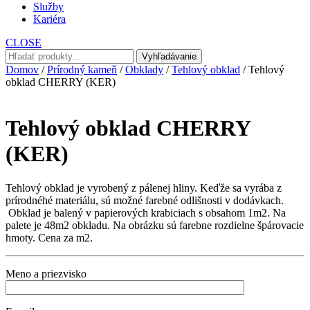
Služby
Kariéra
CLOSE
Hľadať:
Vyhľadávanie
Domov
/
Prírodný kameň
/
Obklady
/
Tehlový obklad
/ Tehlový
obklad CHERRY (KER)
Tehlový obklad CHERRY
(KER)
Tehlový obklad je vyrobený z pálenej hliny. Keďže sa vyrába z
prírodnéhé materiálu, sú možné farebné odlišnosti v dodávkach.
Obklad je balený v papierových krabiciach s obsahom 1m2. Na
palete je 48m2 obkladu. Na obrázku sú farebne rozdielne špárovacie
hmoty. Cena za m2.
Meno a priezvisko