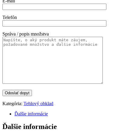
E-mail
Telefón
Správa / popis množstva
Kategória:
Tehlový obklad
Ďalšie informácie
Ďalšie informácie