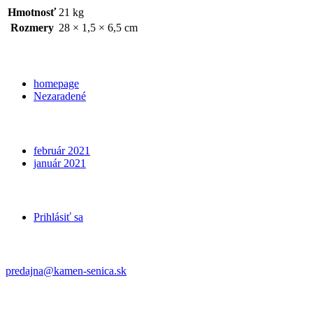
Hmotnosť
21 kg
Rozmery
28 × 1,5 × 6,5 cm
Categories
homepage
Nezaradené
Archives
február 2021
január 2021
Meta
Prihlásiť sa
Kontakt
predajna@kamen-senica.sk
_ _