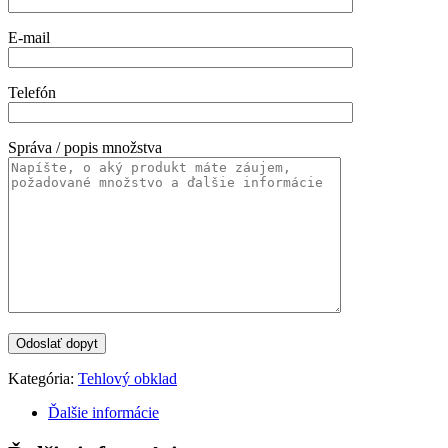
E-mail
Telefón
Správa / popis množstva
Kategória:
Tehlový obklad
Ďalšie informácie