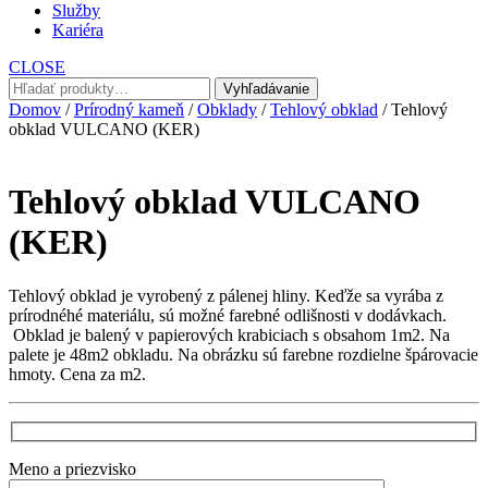
Služby
Kariéra
CLOSE
Hľadať:
Vyhľadávanie
Domov
/
Prírodný kameň
/
Obklady
/
Tehlový obklad
/ Tehlový
obklad VULCANO (KER)
Tehlový obklad VULCANO
(KER)
Tehlový obklad je vyrobený z pálenej hliny. Keďže sa vyrába z
prírodnéhé materiálu, sú možné farebné odlišnosti v dodávkach.
Obklad je balený v papierových krabiciach s obsahom 1m2. Na
palete je 48m2 obkladu. Na obrázku sú farebne rozdielne špárovacie
hmoty. Cena za m2.
Meno a priezvisko