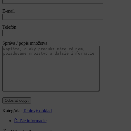
E-mail
Telefón
Správa / popis množstva
Kategória:
Tehlový obklad
Ďalšie informácie