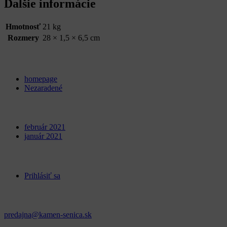
Ďalšie informácie
Hmotnosť
21 kg
Rozmery
28 × 1,5 × 6,5 cm
Categories
homepage
Nezaradené
Archives
február 2021
január 2021
Meta
Prihlásiť sa
Kontakt
predajna@kamen-senica.sk