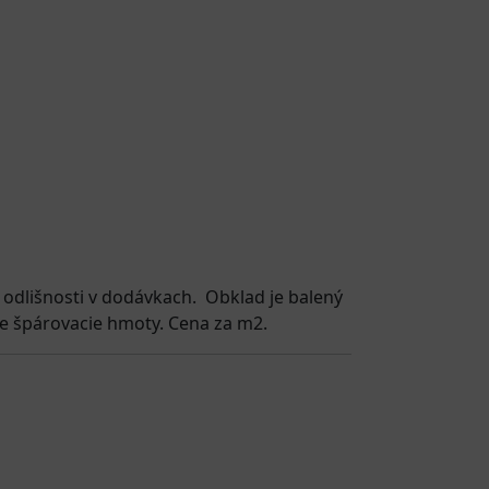
 odlišnosti v dodávkach. Obklad je balený
e špárovacie hmoty. Cena za m2.