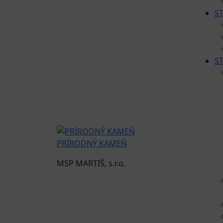
S
S
PRÍRODNÝ KAMEŇ
MSP MARTIŠ, s.r.o.