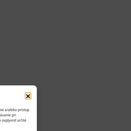
ie a/alebo prístup
ávanie pri
 ovplyvniť určité