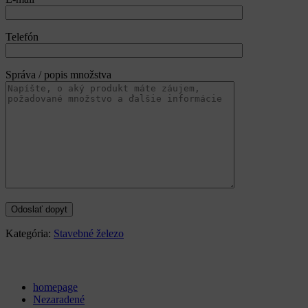
Telefón
Správa / popis množstva
Kategória:
Stavebné železo
Categories
homepage
Nezaradené