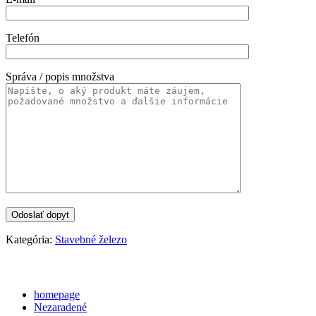
Telefón
Správa / popis množstva
Kategória:
Stavebné železo
Categories
homepage
Nezaradené