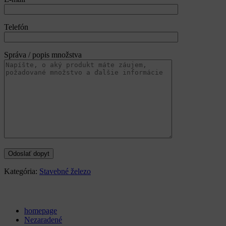
Telefón
Správa / popis množstva
Kategória:
Stavebné železo
Categories
homepage
Nezaradené