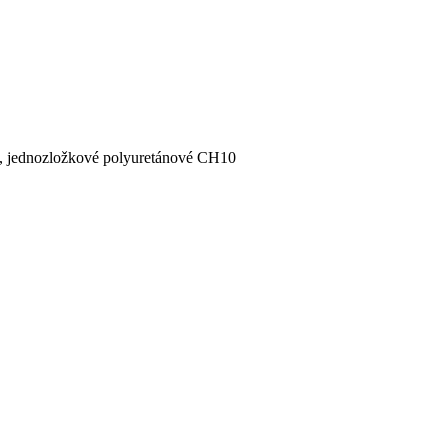
, jednozložkové polyuretánové CH10