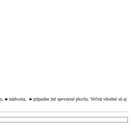
ky, ►nádvoria, ►prípadne iné spevnené plochy. Veľmi vhodné sú aj