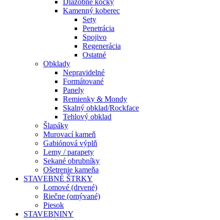
Dlažobné kocky
Kamenný koberec
Sety
Penetrácia
Spojivo
Regenerácia
Ostatné
Obklady
Nepravidelné
Formátované
Panely
Remienky & Mondy
Skalný obklad/Rockface
Tehlový obklad
Šlapáky
Murovací kameň
Gabiónová výplň
Lemy / parapety
Sekané obrubníky
Ošetrenie kameňa
STAVEBNÉ ŠTRKY
Lomové (drvené)
Riečne (omývané)
Piesok
STAVEBNINY