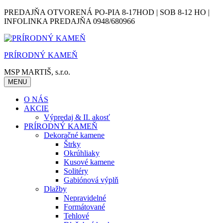
Skip
PREDAJŇA OTVORENÁ PO-PIA 8-17HOD | SOB 8-12 HO |
to
INFOLINKA PREDAJŇA 0948/680966
content
PRÍRODNÝ KAMEŇ
MSP MARTIŠ, s.r.o.
MENU
O NÁS
AKCIE
Výpredaj & II. akosť
PRÍRODNÝ KAMEŇ
Dekoračné kamene
Štrky
Okrúhliaky
Kusové kamene
Solitéry
Gabiónová výplň
Dlažby
Nepravidelné
Formátované
Tehlové