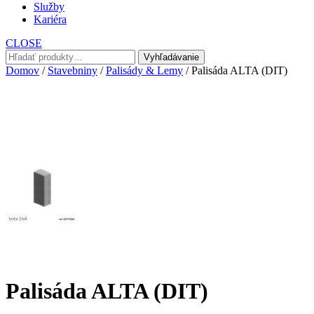
Služby
Kariéra
CLOSE
Hľadať:
Vyhľadávanie
Domov
/
Stavebniny
/
Palisády & Lemy
/ Palisáda ALTA (DIT)
Palisáda ALTA (DIT)