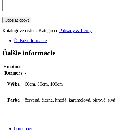
Katalógové číslo:
-
Kategória:
Palisády & Lemy
Ďalšie informácie
Ďalšie informácie
Hmotnosť
-
Rozmery
-
Výška
60cm, 80cm, 100cm
Farba
červená, čierna, hnedá, karamelová, okrová, sivá
Categories
homepage