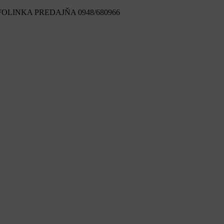
FOLINKA PREDAJŇA 0948/680966