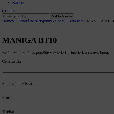
Kariéra
CLOSE
Hľadať:
Vyhľadávanie
Domov
/
Dekorácie & doplnky
/
Sochy
/
Betlehem
/ MANIGA BT10
MANIGA BT10
Betónová dekorácia, použitie v exteriéri aj interiéri, mrazuvzdorná.
Cena za 1ks.
Meno a priezvisko
E-mail
Telefón