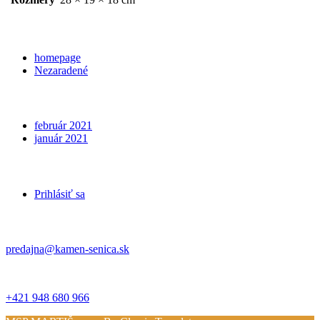
Categories
homepage
Nezaradené
Archives
február 2021
január 2021
Meta
Prihlásiť sa
Kontakt
predajna@kamen-senica.sk
_ _
+421 948 680 966