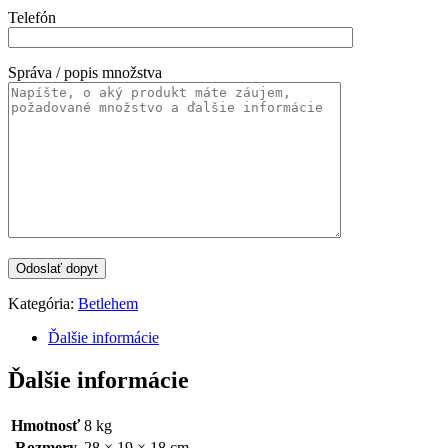
Telefón
Správa / popis množstva
Kategória:
Betlehem
Ďalšie informácie
Ďalšie informácie
Hmotnosť
8 kg
Rozmery
28 × 19 × 18 cm