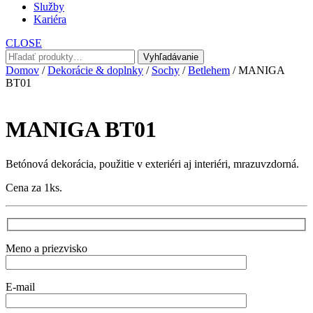
Služby
Kariéra
CLOSE
Hľadať:
Vyhľadávanie
Domov
/
Dekorácie & doplnky
/
Sochy
/
Betlehem
/ MANIGA
BT01
MANIGA BT01
Betónová dekorácia, použitie v exteriéri aj interiéri, mrazuvzdorná.
Cena za 1ks.
Meno a priezvisko
E-mail