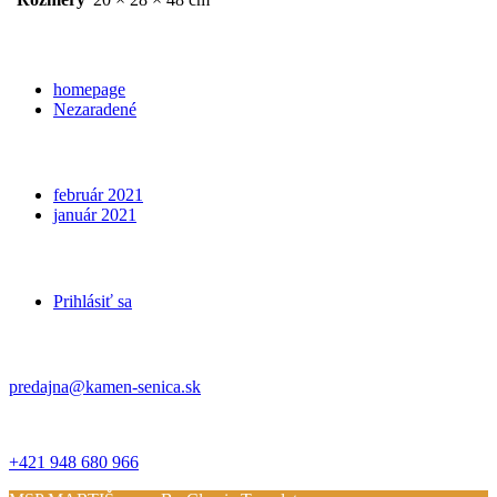
Categories
homepage
Nezaradené
Archives
február 2021
január 2021
Meta
Prihlásiť sa
Kontakt
predajna@kamen-senica.sk
_ _
+421 948 680 966