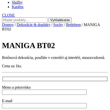
Služby
Kariéra
CLOSE
Hľadať:
Vyhľadávanie
Domov
/
Dekorácie & doplnky
/
Sochy
/
Betlehem
/ MANIGA
BT02
MANIGA BT02
Betónová dekorácia, použitie v exteriéri aj interiéri, mrazuvzdorná.
Cena za 1ks.
Meno a priezvisko
E-mail