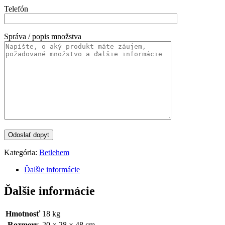
Telefón
Správa / popis množstva
Kategória:
Betlehem
Ďalšie informácie
Ďalšie informácie
Hmotnosť
18 kg
Rozmery
20 × 28 × 48 cm