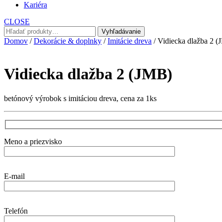
Kariéra
CLOSE
Hľadať:
Vyhľadávanie
Domov
/
Dekorácie & doplnky
/
Imitácie dreva
/ Vidiecka dlažba 2 
Vidiecka dlažba 2 (JMB)
betónový výrobok s imitáciou dreva, cena za 1ks
Meno a priezvisko
E-mail
Telefón