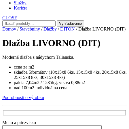
Služby
Kariéra
CLOSE
Hľadať:
Vyhľadávanie
Domov
/
Stavebniny
/
Dlažby
/
DITON
/ Dlažba LIVORNO (DIT)
Dlažba LIVORNO (DIT)
Moderná dlažba s nádychom Talianska.
cena za m2
skladba 5formátov (10x15x8 6ks, 15x15x8 4ks, 20x15x8 8ks,
25x15x8 8ks, 30x15x8 4ks)
paleta 7,04m2 / 1285kg, vrstva 0,88m2
nad 100m2 individuálna cena
Podrobnosti o výrobku
Meno a priezvisko