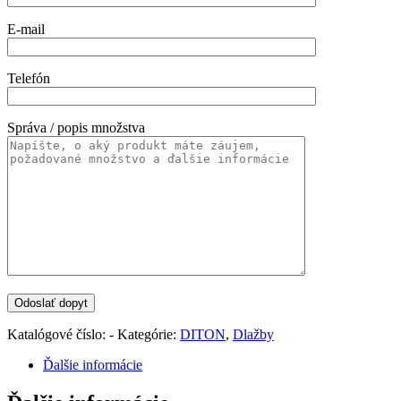
E-mail
Telefón
Správa / popis množstva
Katalógové číslo:
-
Kategórie:
DITON
,
Dlažby
Ďalšie informácie