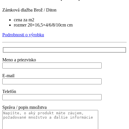
Zámková dlažba Brož / Diton
cena za m2
rozmer 20×16,5×4/6/8/10cm cm
Podrobnosti o výrobku
Meno a priezvisko
E-mail
Telefón
Správa / popis množstva