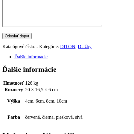
Katalógové číslo:
-
Kategórie:
DITON
,
Dlažby
Ďalšie informácie
Ďalšie informácie
Hmotnosť
126 kg
Rozmery
20 × 16,5 × 6 cm
Výška
4cm, 6cm, 8cm, 10cm
Farba
červená, čierna, piesková, sivá