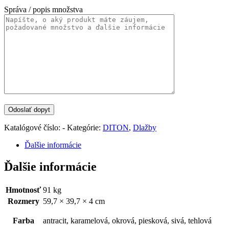
Správa / popis množstva
Katalógové číslo:
-
Kategórie:
DITON
,
Dlažby
Ďalšie informácie
Ďalšie informácie
Hmotnosť
91 kg
Rozmery
59,7 × 39,7 × 4 cm
Farba
antracit, karamelová, okrová, piesková, sivá, tehlová