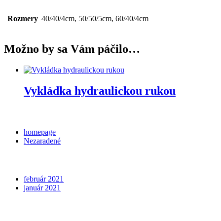
Rozmery
40/40/4cm, 50/50/5cm, 60/40/4cm
Možno by sa Vám páčilo…
Vykládka hydraulickou rukou
Categories
homepage
Nezaradené
Archives
február 2021
január 2021
Meta