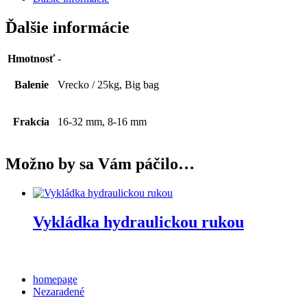
Ďalšie informácie
Hmotnosť
-
Balenie
Vrecko / 25kg, Big bag
Frakcia
16-32 mm, 8-16 mm
Možno by sa Vám páčilo…
Vykládka hydraulickou rukou
Categories
homepage
Nezaradené