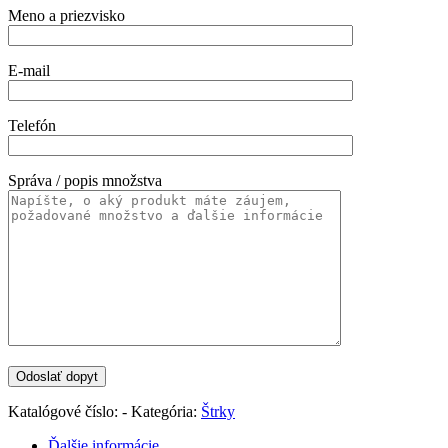
Meno a priezvisko
E-mail
Telefón
Správa / popis množstva
Katalógové číslo:
-
Kategória:
Štrky
Ďalšie informácie