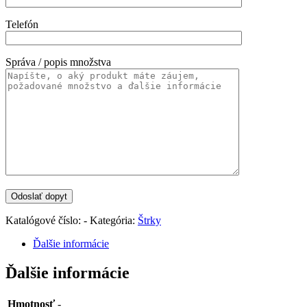
Telefón
Správa / popis množstva
Katalógové číslo:
-
Kategória:
Štrky
Ďalšie informácie
Ďalšie informácie
Hmotnosť
-