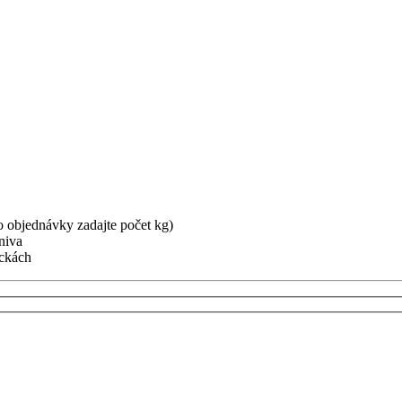
o objednávky zadajte počet kg)
niva
eckách