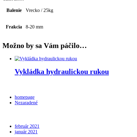
Balenie
Vrecko / 25kg
Frakcia
8-20 mm
Možno by sa Vám páčilo…
Vykládka hydraulickou rukou
Categories
homepage
Nezaradené
Archives
február 2021
január 2021