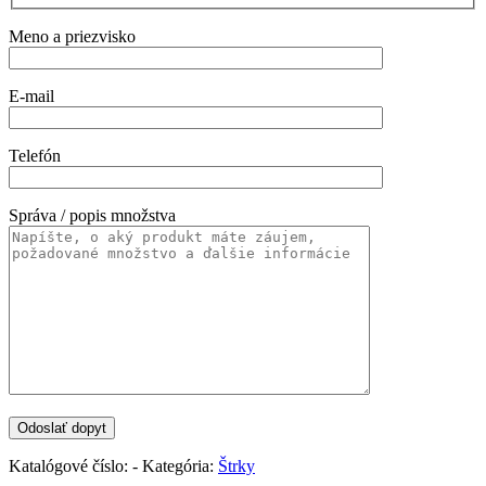
Meno a priezvisko
E-mail
Telefón
Správa / popis množstva
Katalógové číslo:
-
Kategória:
Štrky