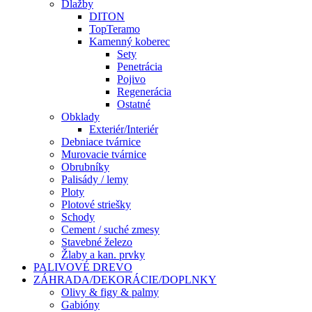
Dlažby
DITON
TopTeramo
Kamenný koberec
Sety
Penetrácia
Pojivo
Regenerácia
Ostatné
Obklady
Exteriér/Interiér
Debniace tvárnice
Murovacie tvárnice
Obrubníky
Palisády / lemy
Ploty
Plotové striešky
Schody
Cement / suché zmesy
Stavebné železo
Žlaby a kan. prvky
PALIVOVÉ DREVO
ZÁHRADA/DEKORÁCIE/DOPLNKY
Olivy & figy & palmy
Gabióny