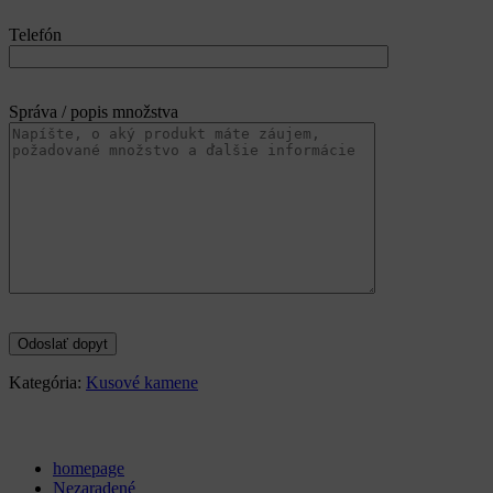
Telefón
Správa / popis množstva
Kategória:
Kusové kamene
Categories
homepage
Nezaradené