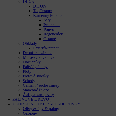
Dlažby
DITON
TopTeramo
Kamenný koberec
Sety
Penetrácia
Pojivo
Regenerácia
Ostatné
Obklady
Exteriér/Interiér
Debniace tvárnice
Murovacie tvárnice
Obrubníky
Palisády / lemy
Ploty
Plotové striešky
Schody
Cement / suché zmesy
Stavebné železo
Žlaby a kan. prvky
PALIVOVÉ DREVO
ZÁHRADA/DEKORÁCIE/DOPLNKY
Olivy & figy & palmy
Gabióny