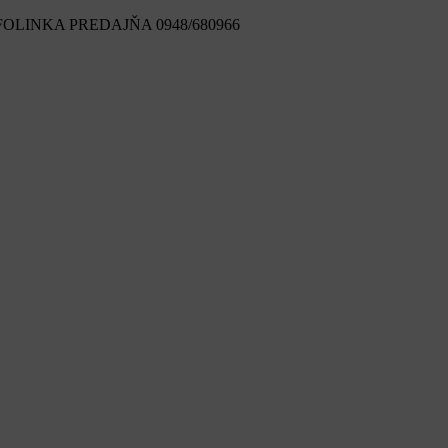
FOLINKA PREDAJŇA 0948/680966