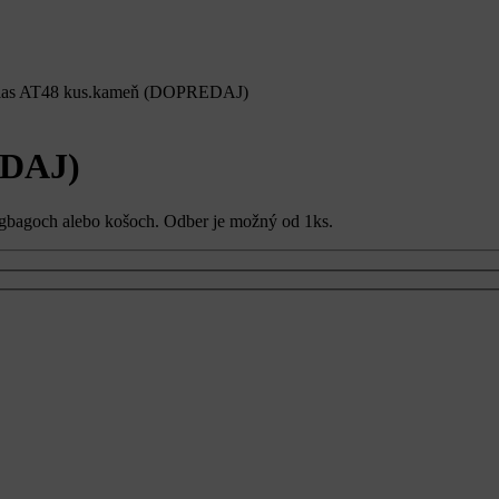
las AT48 kus.kameň (DOPREDAJ)
EDAJ)
gbagoch alebo košoch. Odber je možný od 1ks.