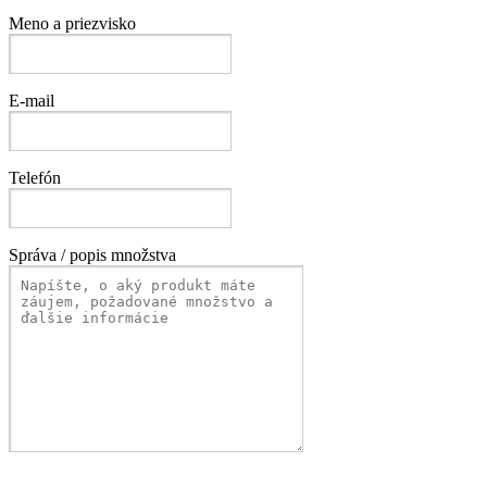
Meno a priezvisko
E-mail
Telefón
Správa / popis množstva