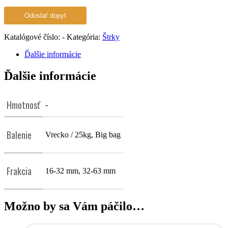
Katalógové číslo:
-
Kategória:
Štrky
Ďalšie informácie
Ďalšie informácie
Hmotnosť
-
Balenie
Vrecko / 25kg, Big bag
Frakcia
16-32 mm, 32-63 mm
Možno by sa Vám páčilo…