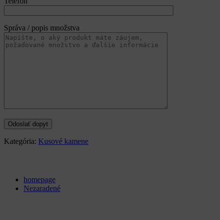
Telefón
Správa / popis množstva
Kategória:
Kusové kamene
Categories
homepage
Nezaradené
Archives