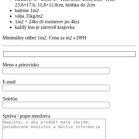
23,6×17,6, 11,8×11,8cm, hrúbka do 2cm
balenie 1m2
váha 35kg/m2
1m2 = 24ks (6 rozmerov po 4ks)
každý kus je zároveň krajovka
Minimálny odber 1m2. Cena za m2 s DPH
Meno a priezvisko
E-mail
Telefón
Správa / popis množstva