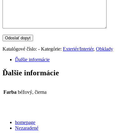
Katalógové číslo:
-
Kategórie:
Exteriér/Interiér
,
Obklady
Ďalšie informácie
Ďalšie informácie
Farba
béžový, čierna
Categories
homepage
Nezaradené
Archives