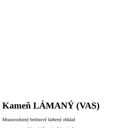
Kameň LÁMANÝ (VAS)
Mrazuvzdorný betónový farbený obklad