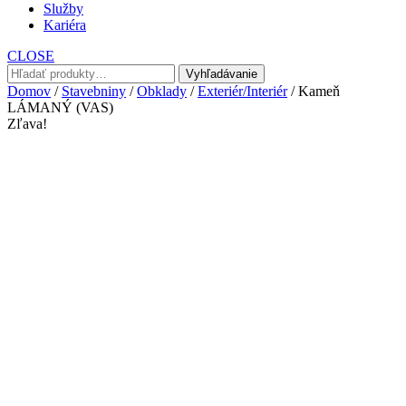
Služby
Kariéra
CLOSE
Hľadať:
Vyhľadávanie
Domov
/
Stavebniny
/
Obklady
/
Exteriér/Interiér
/ Kameň
LÁMANÝ (VAS)
Zľava!