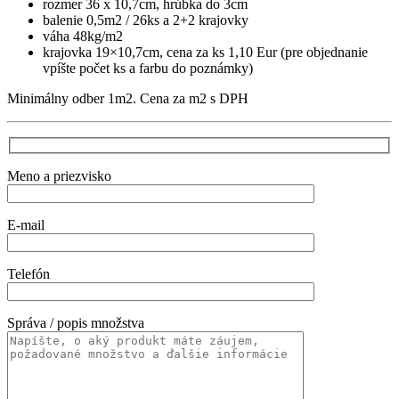
rozmer 36 x 10,7cm, hrúbka do 3cm
balenie 0,5m2 / 26ks a 2+2 krajovky
váha 48kg/m2
krajovka 19×10,7cm, cena za ks 1,10 Eur (pre objednanie
vpíšte počet ks a farbu do poznámky)
Minimálny odber 1m2. Cena za m2 s DPH
Meno a priezvisko
E-mail
Telefón
Správa / popis množstva