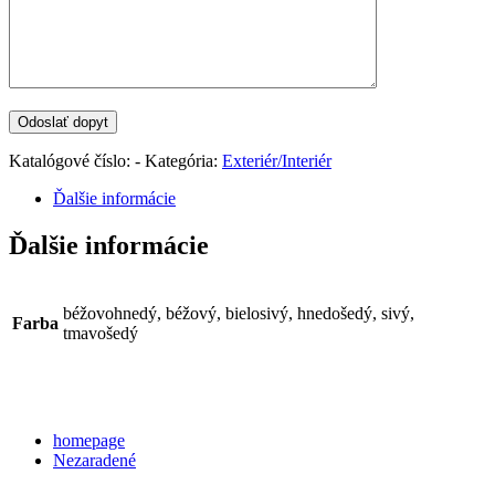
Katalógové číslo:
-
Kategória:
Exteriér/Interiér
Ďalšie informácie
Ďalšie informácie
béžovohnedý, béžový, bielosivý, hnedošedý, sivý,
Farba
tmavošedý
Categories
homepage
Nezaradené