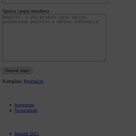
Správa / popis množstva
Kategória:
Penetrácia
Categories
homepage
Nezaradené
Archives
február 2021