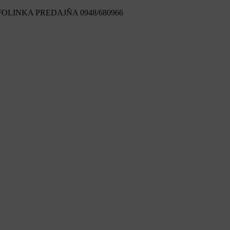
FOLINKA PREDAJŇA 0948/680966