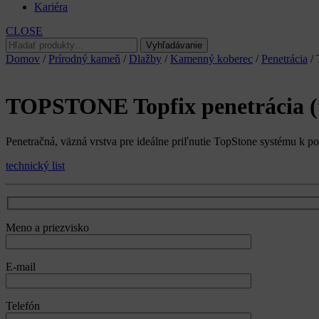
Kariéra
CLOSE
Hľadať:
Vyhľadávanie
Domov
/
Prírodný kameň
/
Dlažby
/
Kamenný koberec
/
Penetrácia
/ 
TOPSTONE Topfix penetrácia (
Penetračná, väzná vrstva pre ideálne priľnutie TopStone systému k p
technický list
Meno a priezvisko
E-mail
Telefón