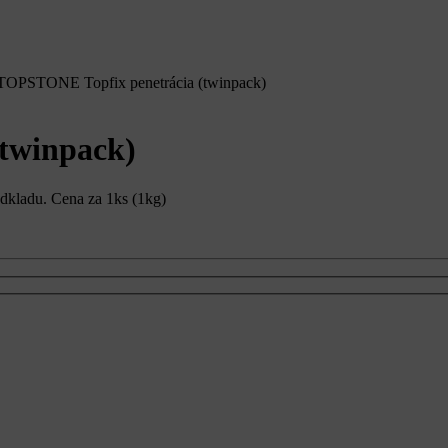
TOPSTONE Topfix penetrácia (twinpack)
twinpack)
odkladu. Cena za 1ks (1kg)