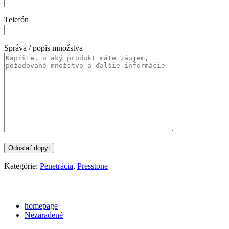
Telefón
Správa / popis množstva
Kategórie:
Penetrácia
,
Presstone
Categories
homepage
Nezaradené