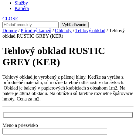
Služby
Kariéra
CLOSE
Hľadať:
Vyhľadávanie
Domov
/
Prírodný kameň
/
Obklady
/
Tehlový obklad
/ Tehlový
obklad RUSTIC GREY (KER)
Tehlový obklad RUSTIC
GREY (KER)
Tehlový obklad je vyrobený z pálenej hliny. Keďže sa vyrába z
prírodnéhé materiálu, sú možné farebné odlišnosti v dodávkach.
Obklad je balený v papierových krabiciach s obsahom 1m2. Na
palete je 48m2 obkladu. Na obrázku sú farebne rozdielne špárovacie
hmoty. Cena za m2.
Meno a priezvisko