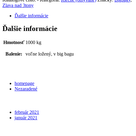
Zlava nad 3tony
Ďalšie informácie
Ďalšie informácie
Hmotnosť
1000 kg
Balenie:
voľne ložený, v big bagu
Categories
homepage
Nezaradené
Archives
február 2021
január 2021
Meta