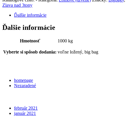
Zlava nad 3tony
Ďalšie informácie
Ďalšie informácie
Hmotnosť
1000 kg
Vyberte si spôsob dodania:
voľne ložený, big bag
Categories
homepage
Nezaradené
Archives
február 2021
január 2021
Meta