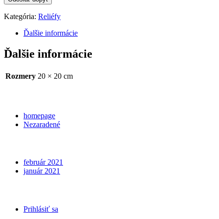
Kategória:
Reliéfy
Ďalšie informácie
Ďalšie informácie
Rozmery
20 × 20 cm
Categories
homepage
Nezaradené
Archives
február 2021
január 2021
Meta
Prihlásiť sa