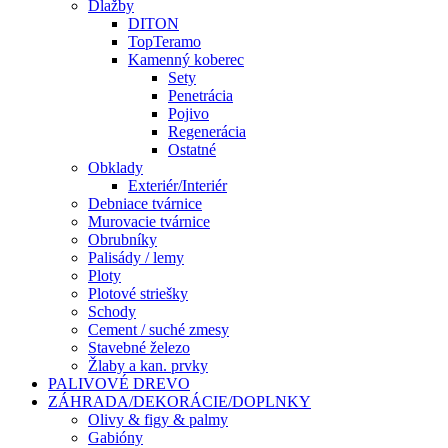
Dlažby
DITON
TopTeramo
Kamenný koberec
Sety
Penetrácia
Pojivo
Regenerácia
Ostatné
Obklady
Exteriér/Interiér
Debniace tvárnice
Murovacie tvárnice
Obrubníky
Palisády / lemy
Ploty
Plotové striešky
Schody
Cement / suché zmesy
Stavebné železo
Žlaby a kan. prvky
PALIVOVÉ DREVO
ZÁHRADA/DEKORÁCIE/DOPLNKY
Olivy & figy & palmy
Gabióny