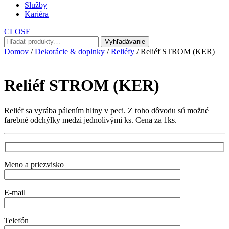
Služby
Kariéra
CLOSE
Hľadať:
Vyhľadávanie
Domov
/
Dekorácie & doplnky
/
Reliéfy
/ Reliéf STROM (KER)
Reliéf STROM (KER)
Reliéf sa vyrába pálením hliny v peci. Z toho dôvodu sú možné
farebné odchýlky medzi jednolivými ks. Cena za 1ks.
Meno a priezvisko
E-mail
Telefón