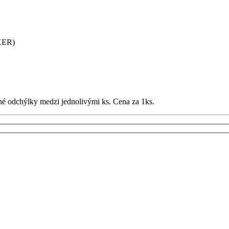
KER)
né odchýlky medzi jednolivými ks. Cena za 1ks.