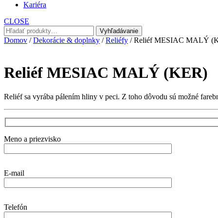
Kariéra
CLOSE
Hľadať:
Vyhľadávanie
Domov
/
Dekorácie & doplnky
/
Reliéfy
/ Reliéf MESIAC MALÝ (
Reliéf MESIAC MALÝ (KER)
Reliéf sa vyrába pálením hliny v peci. Z toho dôvodu sú možné fareb
Meno a priezvisko
E-mail
Telefón