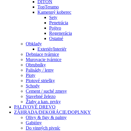
DITON
TopTeramo
Kamenný koberec
Sety
Penetrácia
Pojivo
Regenerácia
Ostatné
Obklady
Exteriér/Interiér
Debniace tvárnice
Murovacie tvárnice
Obrubníky
Palisády / lemy
Ploty
Plotové striešky
Schody
Cement / suché zmesy
Stavebné železo
Žlaby a kan. prvky
PALIVOVÉ DREVO
ZÁHRADA/DEKORÁCIE/DOPLNKY
Olivy & figy & palmy
Gabióny
Do vinných pivníc