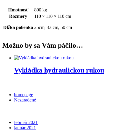
Hmotnosť
800 kg
Rozmery
110 × 110 × 110 cm
Dĺžka polienka
25cm, 33 cm, 50 cm
Možno by sa Vám páčilo…
Vykládka hydraulickou rukou
Categories
homepage
Nezaradené
Archives
február 2021
január 2021