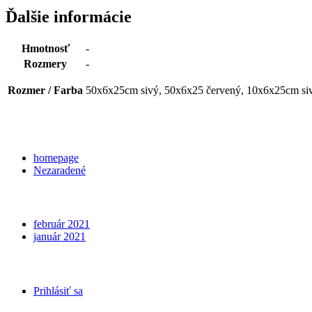
Ďalšie informácie
Hmotnosť
-
Rozmery
-
Rozmer / Farba
50x6x25cm sivý, 50x6x25 červený, 10x6x25cm si
Categories
homepage
Nezaradené
Archives
február 2021
január 2021
Meta
Prihlásiť sa