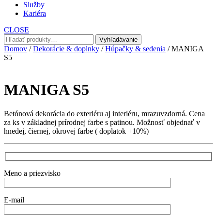
Služby
Kariéra
CLOSE
Hľadať:
Vyhľadávanie
Domov
/
Dekorácie & doplnky
/
Húpačky & sedenia
/ MANIGA
S5
MANIGA S5
Betónová dekorácia do exteriéru aj interiéru, mrazuvzdorná. Cena
za ks v základnej prírodnej farbe s patinou. Možnosť objednať v
hnedej, čiernej, okrovej farbe ( doplatok +10%)
Meno a priezvisko
E-mail