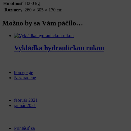
Hmotnosť
1000 kg
Rozmery
260 × 305 × 170 cm
Možno by sa Vám páčilo…
Vykládka hydraulickou rukou
Categories
homepage
Nezaradené
Archives
február 2021
január 2021
Meta
Prihlásiť sa