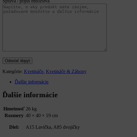
Správa / popis množstva
Kategórie:
Kvetináče
,
Kvetináče & Záhony
Ďalšie informácie
Ďalšie informácie
Hmotnosť
26 kg
Rozmery
40 × 40 × 19 cm
Diel:
A15 Lavička, A85 dvojičky