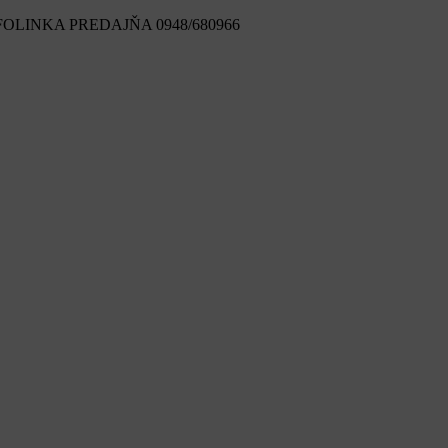
FOLINKA PREDAJŇA 0948/680966