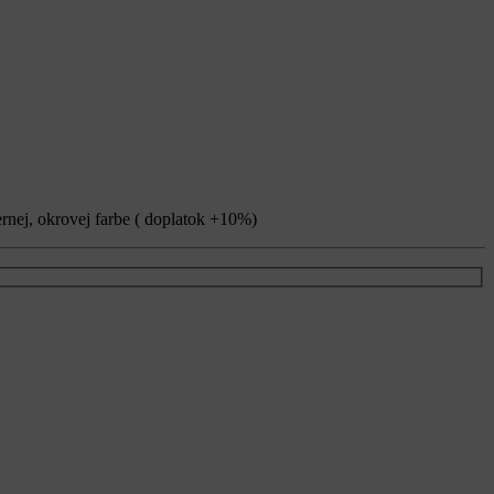
ernej, okrovej farbe ( doplatok +10%)