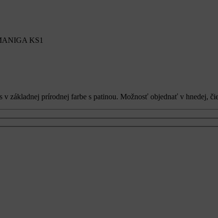
MANIGA KS1
s v základnej prírodnej farbe s patinou. Možnosť objednať v hnedej, či