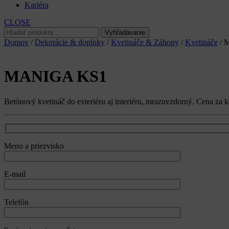
Kariéra
CLOSE
Hľadať:
Vyhľadávanie
Domov
/
Dekorácie & doplnky
/
Kvetináče & Záhony
/
Kvetináče
/ 
MANIGA KS1
Betónový kvetináč do exteriéru aj interiéru, mrazuvzdorný. Cena za k
Meno a priezvisko
E-mail
Telefón