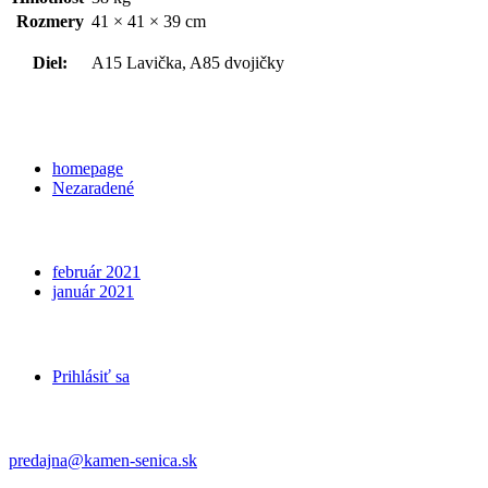
Rozmery
41 × 41 × 39 cm
Diel:
A15 Lavička, A85 dvojičky
Categories
homepage
Nezaradené
Archives
február 2021
január 2021
Meta
Prihlásiť sa
Kontakt
predajna@kamen-senica.sk