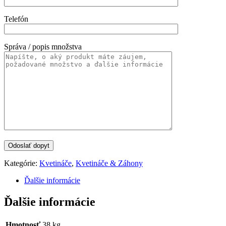
Telefón
Správa / popis množstva
Kategórie:
Kvetináče
,
Kvetináče & Záhony
Ďalšie informácie
Ďalšie informácie
Hmotnosť
38 kg